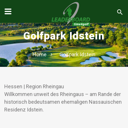
Golfpark Idstein
Home
Golfpark Idstein
Hessen | Region Rheingau
Willkommen unweit des Rheingaus – am Rande der
historisch bedeutsamen ehemaligen Nassauischen
Residenz Idstein.