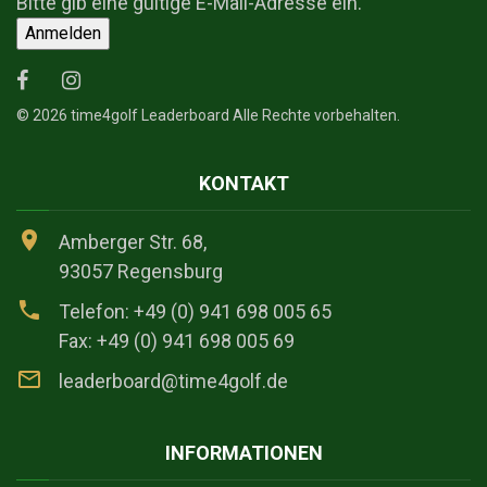
Bitte gib eine gültige E-Mail-Adresse ein.
Anmelden
©
2026
time4golf Leaderboard Alle Rechte vorbehalten.
KONTAKT
Amberger Str. 68,
93057 Regensburg
Telefon: +49 (0) 941 698 005 65
Fax: +49 (0) 941 698 005 69
leaderboard@time4golf.de
INFORMATIONEN