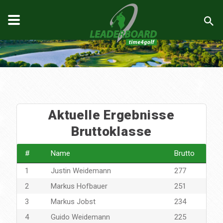
Aktuelle Ergebnisse
Bruttoklasse
#
Name
Brutto
1
Justin Weidemann
277
2
Markus Hofbauer
251
3
Markus Jobst
234
4
Guido Weidemann
225