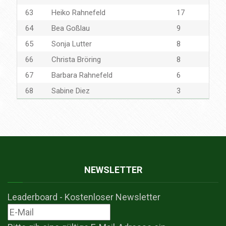
63
Heiko Rahnefeld
17
64
Bea Goßlau
9
65
Sonja Lutter
8
66
Christa Bröring
8
67
Barbara Rahnefeld
6
68
Sabine Diez
3
NEWSLETTER
Leaderboard - Kostenloser Newsletter