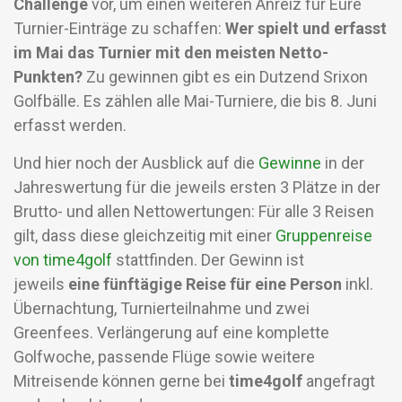
Challenge
vor, um einen weiteren Anreiz für Eure
Turnier-Einträge zu schaffen:
Wer spielt und erfasst
im Mai das Turnier mit den meisten Netto-
Punkten?
Zu gewinnen gibt es ein Dutzend Srixon
Golfbälle. Es zählen alle Mai-Turniere, die bis 8. Juni
erfasst werden.
Und hier noch der Ausblick auf die
Gewinne
in der
Jahreswertung für die jeweils ersten 3 Plätze in der
Brutto- und allen Nettowertungen: Für alle 3 Reisen
gilt, dass diese gleichzeitig mit einer
Gruppenreise
von time4golf
stattfinden. Der Gewinn ist
jeweils
eine fünftägige Reise für eine Person
inkl.
Übernachtung, Turnierteilnahme und zwei
Greenfees. Verlängerung auf eine komplette
Golfwoche, passende Flüge sowie weitere
Mitreisende können gerne bei
time4golf
angefragt