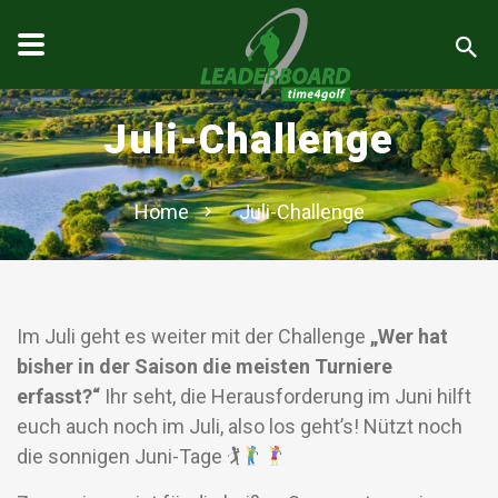
Juli-Challenge
Home
Juli-Challenge
Im Juli geht es weiter mit der Challenge
„Wer hat
bisher in der Saison die meisten Turniere
erfasst?“
Ihr seht, die Herausforderung im Juni hilft
euch auch noch im Juli, also los geht’s! Nützt noch
die sonnigen Juni-Tage 🏌