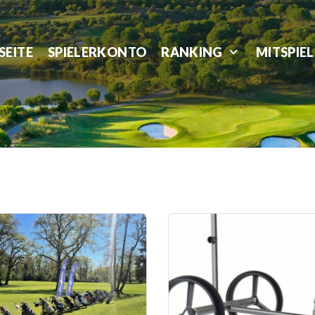
SEITE
SPIELERKONTO
RANKING
MITSPIE