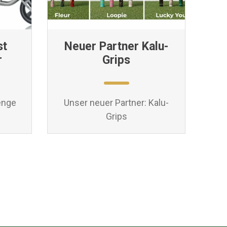
st
Neuer Partner Kalu-
r
Grips
enge
Unser neuer Partner: Kalu-
Grips