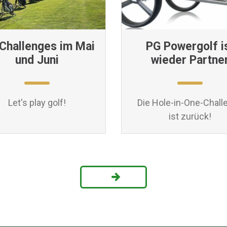
 Challenges im Mai
PG Powergolf i
und Juni
wieder Partne
Let's play golf!
Die Hole-in-One-Chall
ist zurück!